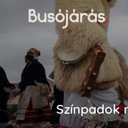
Színpadok 