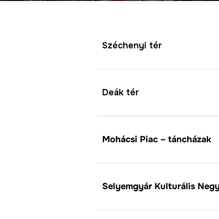
Széchenyi tér
Deák tér
Mohácsi Piac
–
táncházak
Selyemgyár Kulturális Neg