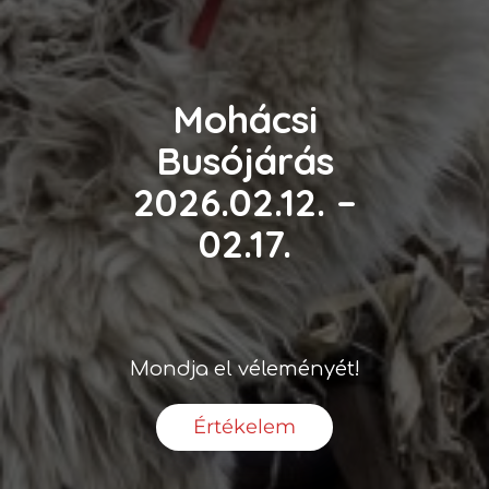
Mohácsi
Busójárás
2026.02.12. –
02.17.
Mondja el véleményét!
Értékelem