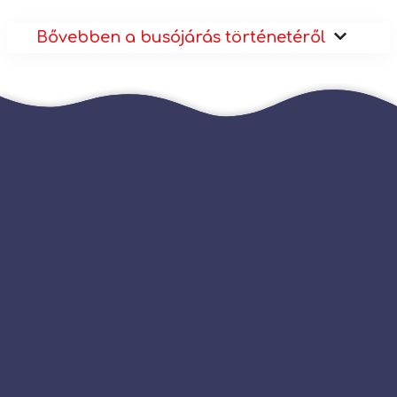
Bővebben a busójárás történetéről
6